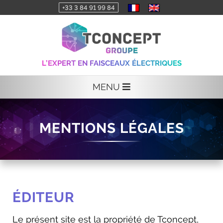
+33 3 84 91 99 84
L’EXPERT EN FAISCEAUX ÉLECTRIQUES
MENU
MENTIONS LÉGALES
ÉDITEUR
Le présent site est la propriété de Tconcept,