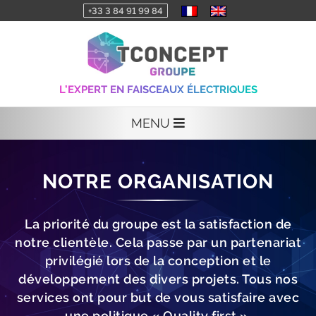
+33 3 84 91 99 84
L’EXPERT EN FAISCEAUX ÉLECTRIQUES
MENU
NOTRE ORGANISATION
La priorité du groupe est la satisfaction de
notre clientèle. Cela passe par un partenariat
privilégié lors de la conception et le
développement des divers projets. Tous nos
services ont pour but de vous satisfaire avec
une politique « Quality first ».