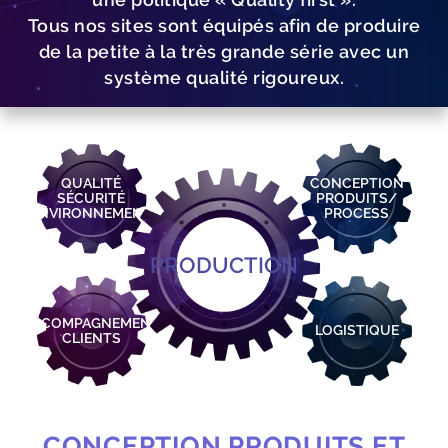
Tous nos sites sont équipés afin de produire
de la petite à la très grande série avec un
système qualité rigoureux.
QUALITÉ
CONCEPTION
SÉCURITÉ
PRODUITS/
ENVIRONNEMENT
PROCESS
PRODUCTION
ACCOMPAGNEMENT
LOGISTIQUE
CLIENTS
CONCEPTION PRODUITS ET